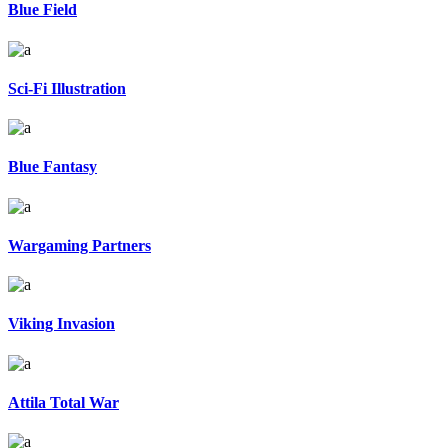
Blue Field
Sci-Fi Illustration
Blue Fantasy
Wargaming Partners
Viking Invasion
Attila Total War