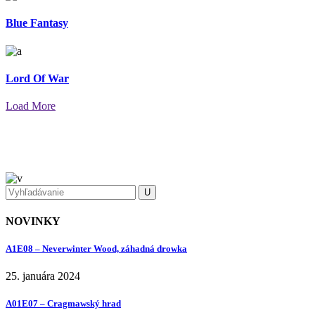
Blue Fantasy
Lord Of War
Load More
NOVINKY
A1E08 – Neverwinter Wood, záhadná drowka
25. januára 2024
A01E07 – Cragmawský hrad