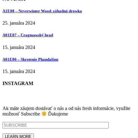
A1E08 – Neverwinter Wood, záhadná drowka
25. januára 2024
A01E07 – Cragmawský hrad
15. januára 2024
A01E06 – Skrotenie Phandalinu
15. januára 2024
INSTAGRAM
NEWSLETTER
Ak máte záujem dostávať o nás a od nás fresh informácie, využite
možnosť Subscribe
Ďakujeme