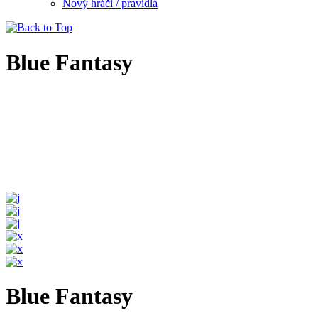
Nový hráči / pravidlá
Blue Fantasy
Blue Fantasy