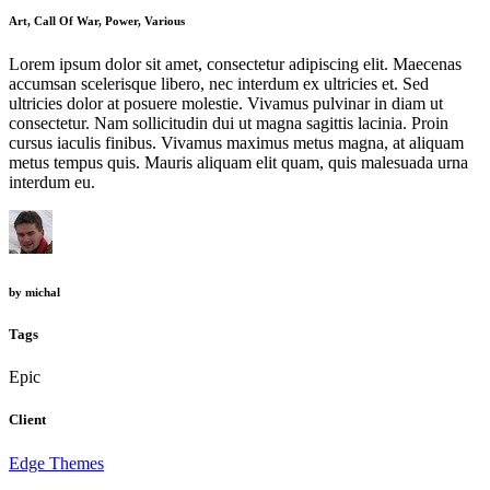
Art, Call Of War, Power, Various
Lorem ipsum dolor sit amet, consectetur adipiscing elit. Maecenas
accumsan scelerisque libero, nec interdum ex ultricies et. Sed
ultricies dolor at posuere molestie. Vivamus pulvinar in diam ut
consectetur. Nam sollicitudin dui ut magna sagittis lacinia. Proin
cursus iaculis finibus. Vivamus maximus metus magna, at aliquam
metus tempus quis. Mauris aliquam elit quam, quis malesuada urna
interdum eu.
by
michal
Tags
Epic
Client
Edge Themes