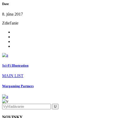
Date
8. júna 2017
Zdieľanie
Sci-Fi Illustration
MAIN LIST
Wargaming Partners
NOVINKY