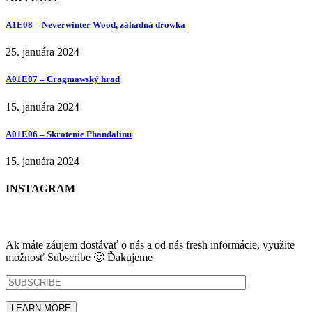
A1E08 – Neverwinter Wood, záhadná drowka
25. januára 2024
A01E07 – Cragmawský hrad
15. januára 2024
A01E06 – Skrotenie Phandalinu
15. januára 2024
INSTAGRAM
NEWSLETTER
Ak máte záujem dostávať o nás a od nás fresh informácie, využite
možnosť Subscribe 🙂 Ďakujeme