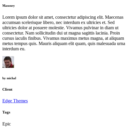
Masonry
Lorem ipsum dolor sit amet, consectetur adipiscing elit. Maecenas
accumsan scelerisque libero, nec interdum ex ultricies et. Sed
ultricies dolor at posuere molestie. Vivamus pulvinar in diam ut
consectetur. Nam sollicitudin dui ut magna sagittis lacinia. Proin
cursus iaculis finibus. Vivamus maximus metus magna, at aliquam
metus tempus quis. Mauris aliquam elit quam, quis malesuada urna
interdum eu.
by
michal
Client
Edge Themes
Tags
Epic