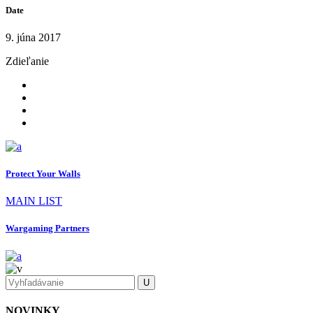
Date
9. júna 2017
Zdieľanie
Protect Your Walls
MAIN LIST
Wargaming Partners
NOVINKY