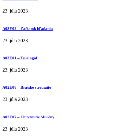
23. júla 2023
A03E02 – Začiatok hľadania
23. júla 2023
A03E01 – Tsurlagol
23. júla 2023
A02E08 – Bratské stretnutie
23. júla 2023
A02E07 – Uhryznutie Murény
23. júla 2023