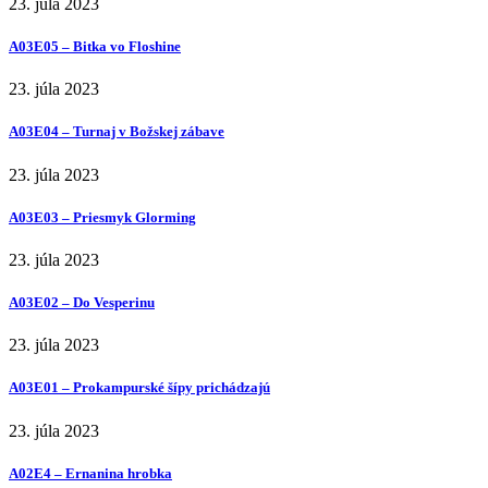
23. júla 2023
A03E05 – Bitka vo Floshine
23. júla 2023
A03E04 – Turnaj v Božskej zábave
23. júla 2023
A03E03 – Priesmyk Glorming
23. júla 2023
A03E02 – Do Vesperinu
23. júla 2023
A03E01 – Prokampurské šípy prichádzajú
23. júla 2023
A02E4 – Ernanina hrobka