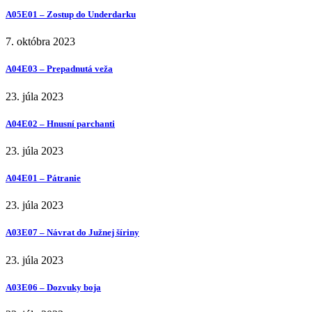
A05E01 – Zostup do Underdarku
7. októbra 2023
A04E03 – Prepadnutá veža
23. júla 2023
A04E02 – Hnusní parchanti
23. júla 2023
A04E01 – Pátranie
23. júla 2023
A03E07 – Návrat do Južnej šíriny
23. júla 2023
A03E06 – Dozvuky boja