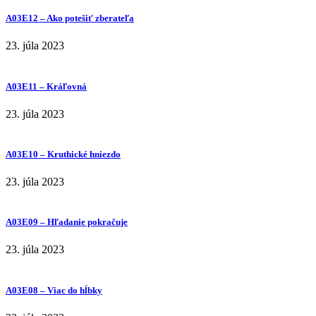
A03E12 – Ako potešiť zberateľa
23. júla 2023
A03E11 – Kráľovná
23. júla 2023
A03E10 – Kruthické hniezdo
23. júla 2023
A03E09 – Hľadanie pokračuje
23. júla 2023
A03E08 – Viac do hĺbky