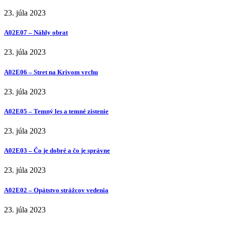
23. júla 2023
A02E07 – Náhly obrat
23. júla 2023
A02E06 – Stret na Krivom vrchu
23. júla 2023
A02E05 – Temný les a temné zistenie
23. júla 2023
A02E03 – Čo je dobré a čo je správne
23. júla 2023
A02E02 – Opátstvo strážcov vedenia
23. júla 2023