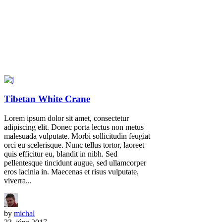
Tibetan White Crane
Lorem ipsum dolor sit amet, consectetur
adipiscing elit. Donec porta lectus non metus
malesuada vulputate. Morbi sollicitudin feugiat
orci eu scelerisque. Nunc tellus tortor, laoreet
quis efficitur eu, blandit in nibh. Sed
pellentesque tincidunt augue, sed ullamcorper
eros lacinia in. Maecenas et risus vulputate,
viverra...
by
michal