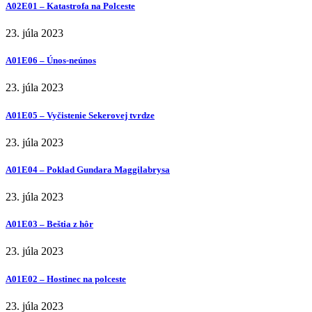
A02E01 – Katastrofa na Polceste
23. júla 2023
A01E06 – Únos-neúnos
23. júla 2023
A01E05 – Vyčistenie Sekerovej tvrdze
23. júla 2023
A01E04 – Poklad Gundara Maggilabrysa
23. júla 2023
A01E03 – Beštia z hôr
23. júla 2023
A01E02 – Hostinec na polceste
23. júla 2023