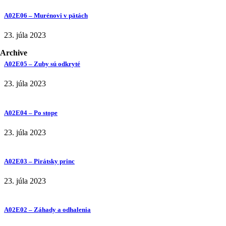
A02E06 – Murénovi v pätách
23. júla 2023
Archive
A02E05 – Zuby sú odkryté
23. júla 2023
A02E04 – Po stope
23. júla 2023
A02E03 – Pirátsky princ
23. júla 2023
A02E02 – Záhady a odhalenia