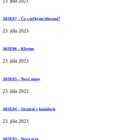
23. júla 2023
A03E07 – Čo s toľkými librami?
23. júla 2023
A03E06 – Kleetus
23. júla 2023
A03E05 – Nové stopy
23. júla 2023
A03E04 – Stratení v kanáloch
23. júla 2023
A03E03 – Nová tvár