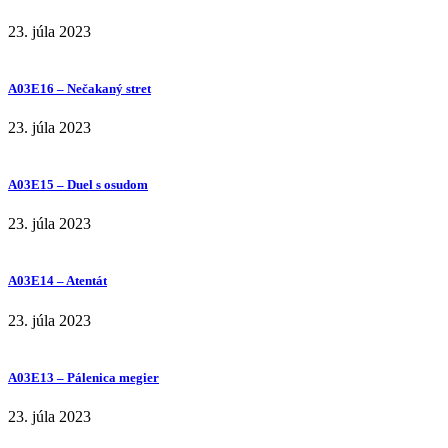
23. júla 2023
A03E16 – Nečakaný stret
23. júla 2023
A03E15 – Duel s osudom
23. júla 2023
A03E14 – Atentát
23. júla 2023
A03E13 – Pálenica megier
23. júla 2023