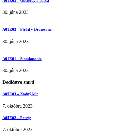
A01E03 – Obchody a pasca
30. júna 2023
A01E02 – Piráti v Dratosane
30. júna 2023
A01E01 – Stroskotanie
30. júna 2023
Dedičstvo smrti
A05E03 – Zadný kút
7. októbra 2023
A05E02 – Pereje
7. októbra 2023