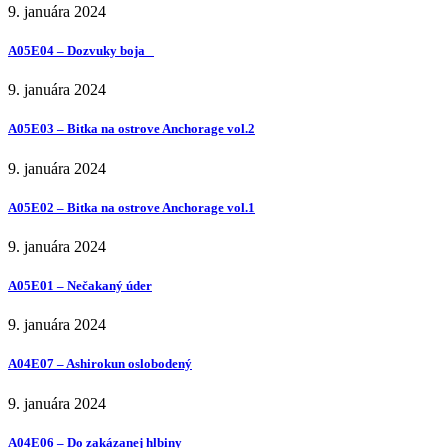
9. januára 2024
A05E04 – Dozvuky boja
9. januára 2024
A05E03 – Bitka na ostrove Anchorage vol.2
9. januára 2024
A05E02 – Bitka na ostrove Anchorage vol.1
9. januára 2024
A05E01 – Nečakaný úder
9. januára 2024
A04E07 – Ashirokun oslobodený
9. januára 2024
A04E06 – Do zakázanej hlbiny