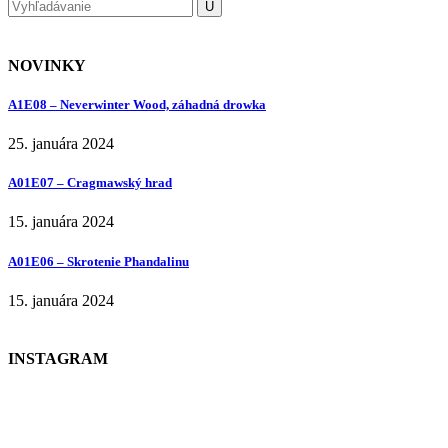
NOVINKY
A1E08 – Neverwinter Wood, záhadná drowka
25. januára 2024
A01E07 – Cragmawský hrad
15. januára 2024
A01E06 – Skrotenie Phandalinu
15. januára 2024
INSTAGRAM
NEWSLETTER